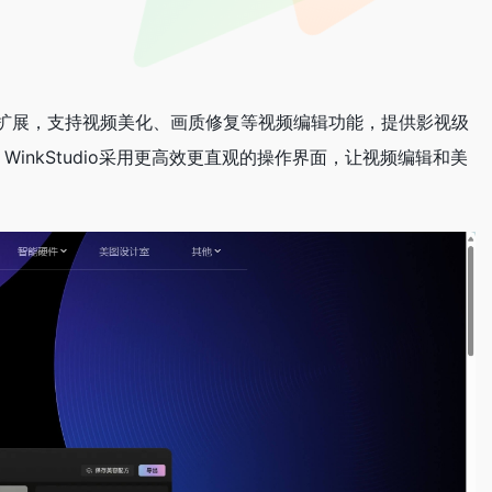
PP功能的扩展，支持视频美化、画质修复等视频编辑功能，提供影视级
inkStudio采用更高效更直观的操作界面，让视频编辑和美