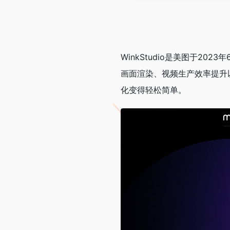
WinkStudio是美图于2
画面渲染、视频生产效率提升以
化变得轻松简单。