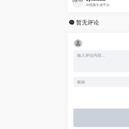
AI视频生成平台
暂无评论