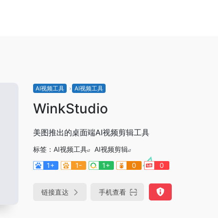
AI视频工具
AI视频工具
WinkStudio
美图推出的桌面端AI视频剪辑工具
标签：
AI视频工具
AI视频剪辑
1+
1-
1+
0
0
链接直达
手机查看