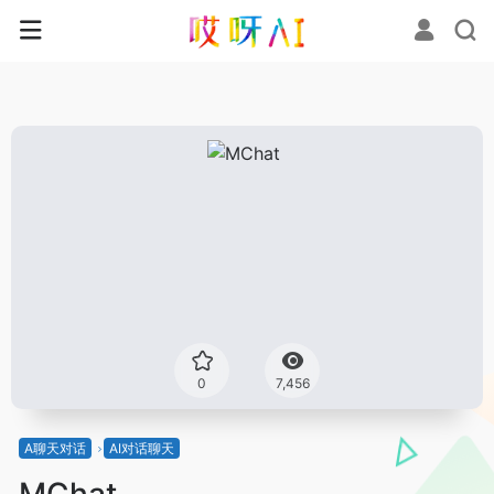
0
7,456
A聊天对话
AI对话聊天
MChat