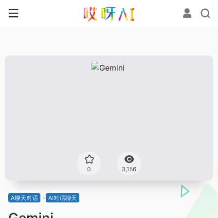
0
3,156
A聊天对话
AI对话聊天
Gemini