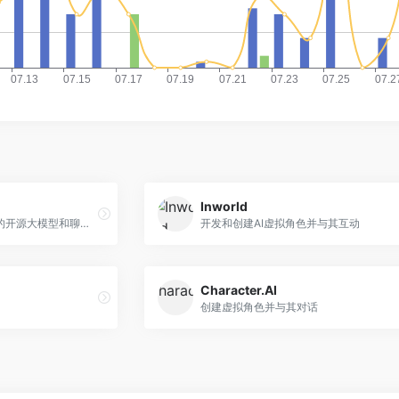
Inworld
幻方量化旗下深度求索推出的开源大模型和聊天助手
开发和创建AI虚拟角色并与其互动
Character.AI
创建虚拟角色并与其对话