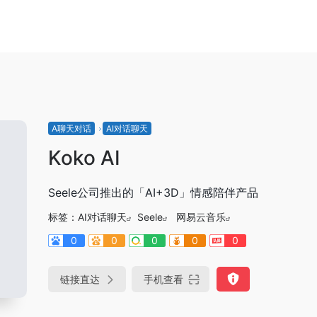
A聊天对话
AI对话聊天
Koko AI
Seele公司推出的「AI+3D」情感陪伴产品
标签：
AI对话聊天
Seele
网易云音乐
0
0
0
0
0
链接直达
手机查看