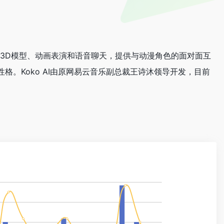
01 生成3D模型、动画表演和语音聊天，提供与动漫角色的面对面互
。Koko AI由原网易云音乐副总裁王诗沐领导开发，目前