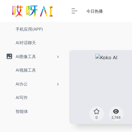
今日热播
手机应用(APP)
AI对话聊天
AI图像工具
AI视频工具
AI办公
AI写作
智能体
0
2,746