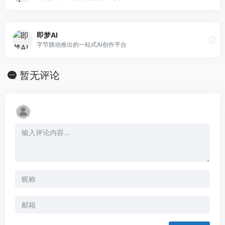
即梦AI
字节跳动推出的一站式AI创作平台
暂无评论