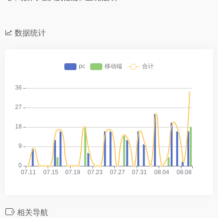
数据统计
相关导航