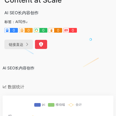
AI SEO长内容创作
标签：
AI写作
0
0
0
0
0
链接直达
AI SEO长内容创作
数据统计