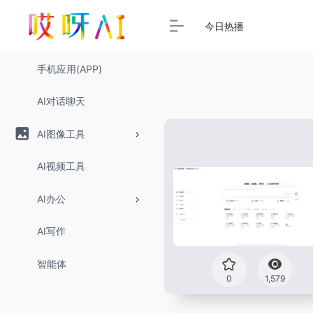
今日热播
手机应用(APP)
AI对话聊天
AI图像工具
AI视频工具
AI办公
AI写作
智能体
0
1,579