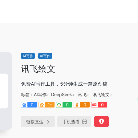
AI写作
AI写作
讯飞绘文
免费AI写作工具，5分钟生成一篇原创稿！
标签：
AI写作
DeepSeek
讯飞
讯飞绘文
0
1-
0
0
0
链接直达
手机查看