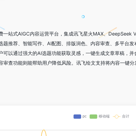
式AIGC内容运营平台，集成讯飞星火MAX、DeepSeek V3-
选题推荐、智能写作、AI配图、排版润色、内容审查、多平台
户可以通过强大的AI选题功能获取灵感，一键生成文章草稿，
容审查功能则能帮助用户降低风险。讯飞绘文支持将内容一键分