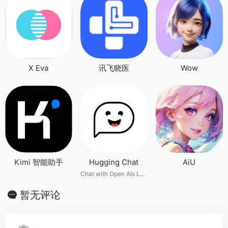
X Eva
讯飞晓医
Wow
Kimi 智能助手
Hugging Chat
AiU
Chat with Open AIs LLMs & GPTs
暂无评论