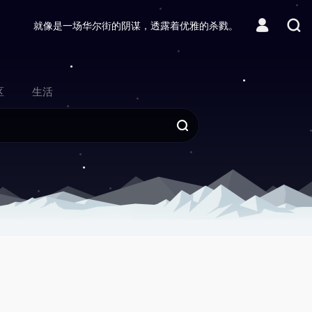
就像是一场华尔街的阴谋，透露着优雅的杀戮。
区
生活