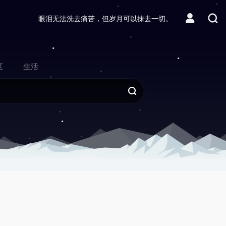
眼泪无法洗去痛苦，但岁月可以抹去一切。
区
生活