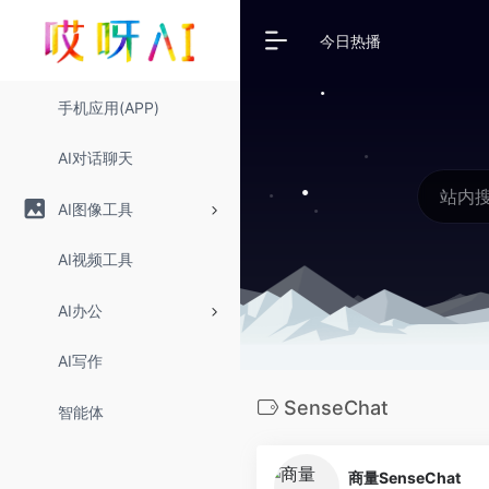
今日热播
手机应用(APP)
AI对话聊天
AI图像工具
AI视频工具
AI办公
AI写作
SenseChat
智能体
商量SenseChat