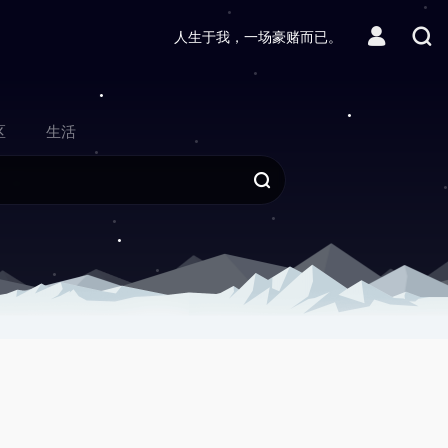
人生于我，一场豪赌而已。
区
生活