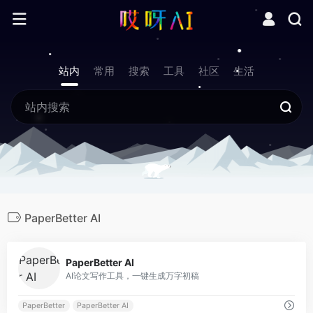
站内
常用
搜索
工具
社区
生活
PaperBetter AI
0
PaperBetter AI
AI论文写作工具，一键生成万字初稿
PaperBetter
PaperBetter AI