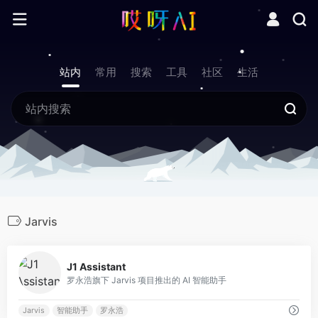
站内
常用
搜索
工具
社区
生活
Jarvis
0
J1 Assistant
罗永浩旗下 Jarvis 项目推出的 AI 智能助手
Jarvis
智能助手
罗永浩