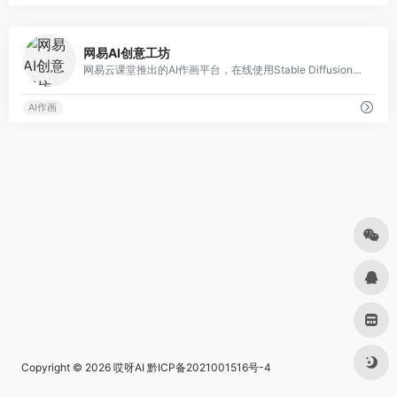
0
网易AI创意工坊
网易云课堂推出的AI作画平台，在线使用Stable Diffusion出图
AI作画
Copyright © 2026
哎呀AI
黔ICP备2021001516号-4