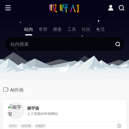
站内
常用
搜索
工具
社区
生活
AI作画
0
画宇宙
人工智能AI作画网站
AIGC
AI作画
AI创作