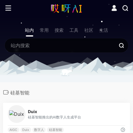
站内
常用
搜索
工具
社区
生活
硅基智能
0
Duix
硅基智能推出的AI数字人生成平台
AIGC
Duix
数字人
硅基智能