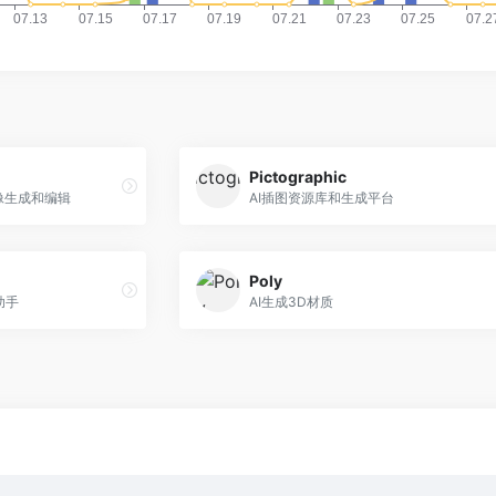
Pictographic
像生成和编辑
AI插图资源库和生成平台
Poly
助手
AI生成3D材质