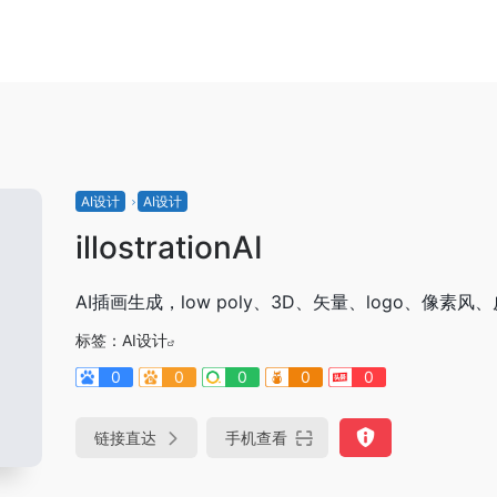
AI设计
AI设计
illostrationAI
AI插画生成，low poly、3D、矢量、logo、像素
标签：
AI设计
0
0
0
0
0
链接直达
手机查看