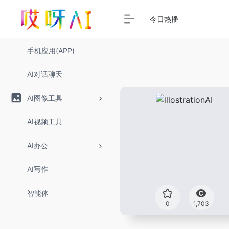
今日热播
手机应用(APP)
AI对话聊天
AI图像工具
AI视频工具
AI办公
AI写作
智能体
0
1,703