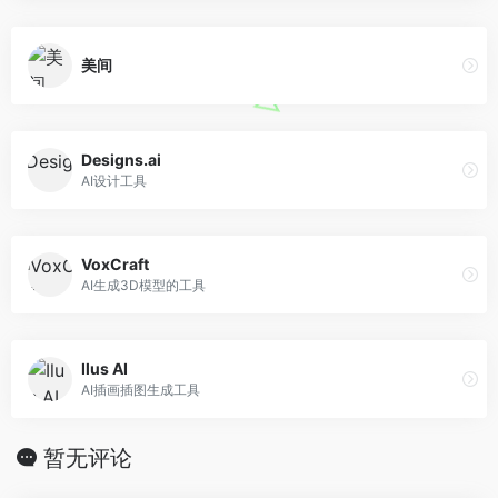
美间
Designs.ai
AI设计工具
VoxCraft
AI生成3D模型的工具
Ilus AI
AI插画插图生成工具
暂无评论