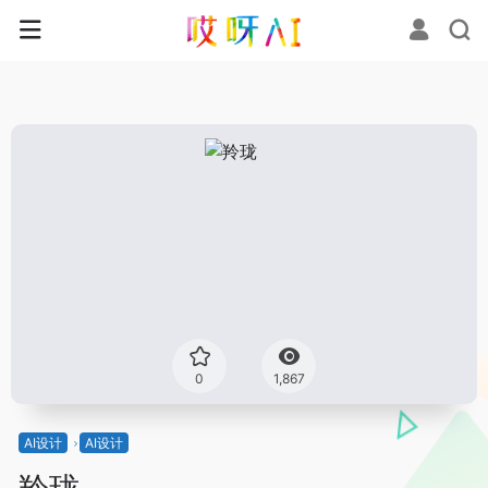
0
1,867
AI设计
AI设计
羚珑