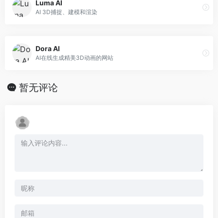
Luma AI
AI 3D捕捉、建模和渲染
Dora AI
AI在线生成精美3D动画的网站
暂无评论