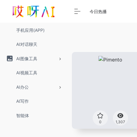
今日热播
手机应用(APP)
AI对话聊天
AI图像工具
AI视频工具
AI办公
AI写作
智能体
0
1,307