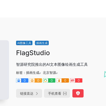
AI图像工具
插画生成
FlagStudio
智源研究院推出的AI文本图像绘画生成工具
标签：
插画生成
北京智源
0
0
0
0
0
链接直达
手机查看