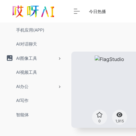
今日热播
手机应用(APP)
AI对话聊天
AI图像工具
AI视频工具
AI办公
AI写作
智能体
0
1,915