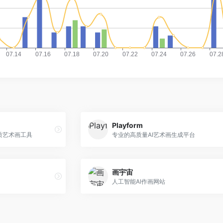
Playform
质艺术画工具
专业的高质量AI艺术画生成平台
画宇宙
人工智能AI作画网站