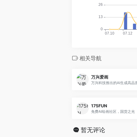
相关导航
万兴爱画
万兴科技推出的AI生成高品
175FUN
免费AI绘画社区，国货之光
暂无评论