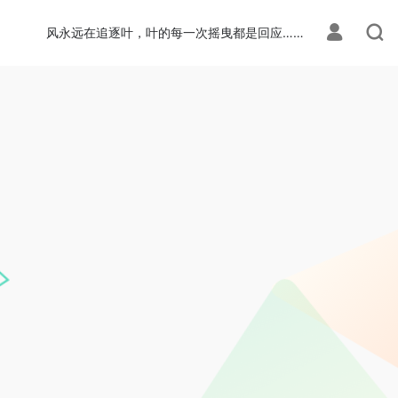
风永远在追逐叶，叶的每一次摇曳都是回应……