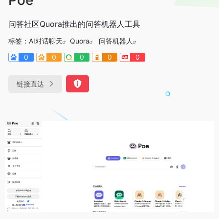
问答社区Quora推出的问答机器人工具
标签：
AI对话聊天
Quora
问答机器人
0
0
0
0
0
链接直达