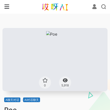
0
5,918
A聊天对话
AI对话聊天
Poe