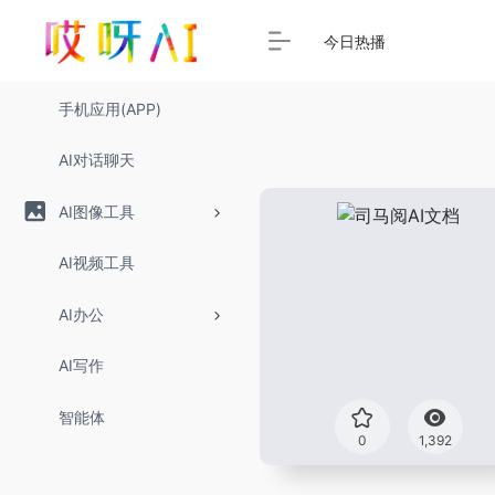
今日热播
手机应用(APP)
AI对话聊天
AI图像工具
AI视频工具
AI办公
AI写作
智能体
0
1,392