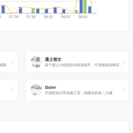
通义智文
基于ChatGPT的文档阅读、提取、总结、摘要的工具
基于通义大模型的AI阅读助手，可智能阅读网页、论文、图书和文档
Quivr
开源的知识库搭建工具，构建你的第二大脑