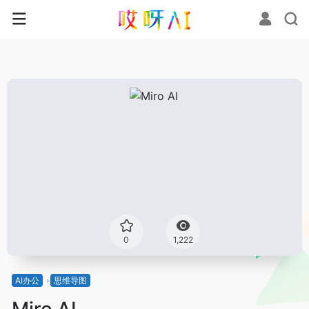
0
1,222
AI办公
思维导图
Miro AI