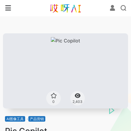
0
2,403
AI图像工具
产品营销
Pic Copilot