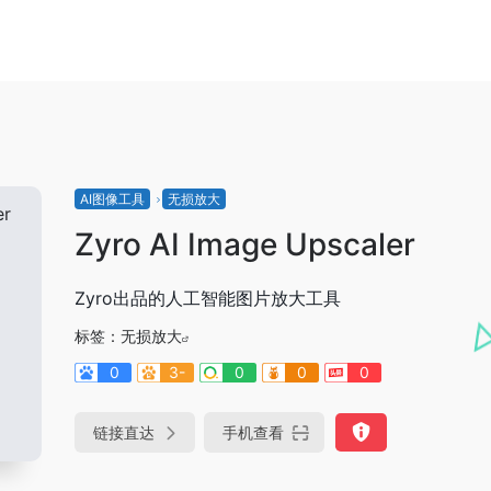
AI图像工具
无损放大
Zyro AI Image Upscaler
Zyro出品的人工智能图片放大工具
标签：
无损放大
0
3-
0
0
0
链接直达
手机查看