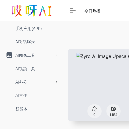
今日热播
手机应用(APP)
AI对话聊天
AI图像工具
AI视频工具
AI办公
AI写作
智能体
0
1,154