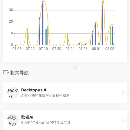
相关导航
Decktopus AI
AI驱动的的在线演示文稿生成器
歌者AI
彩漩PPT推出的AI PPT生成工具