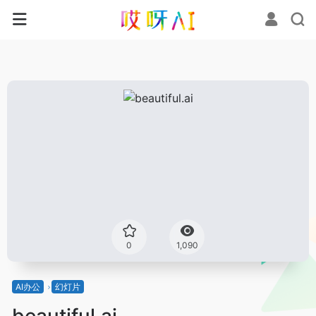
0
1,090
AI办公
幻灯片
beautiful.ai