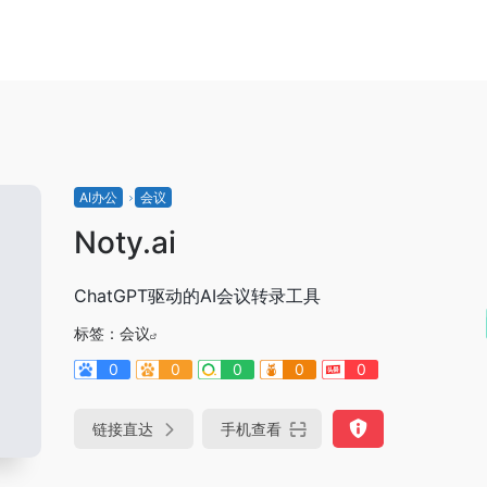
AI办公
会议
Noty.ai
ChatGPT驱动的AI会议转录工具
标签：
会议
0
0
0
0
0
链接直达
手机查看