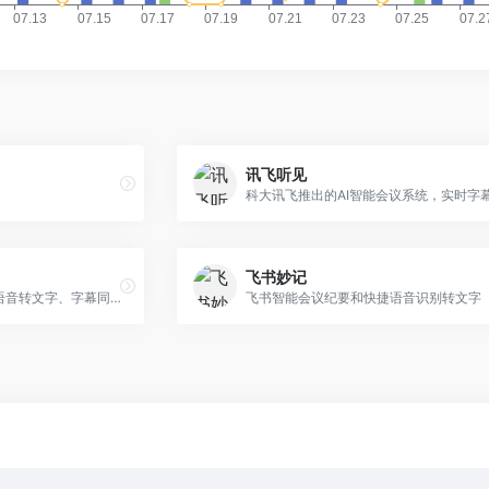
讯飞听见
飞书妙记
思必驰推出的AI会议助手，语音转文字、字幕同传、AI摘要
飞书智能会议纪要和快捷语音识别转文字