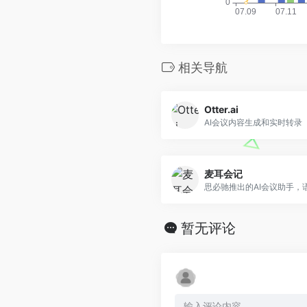
相关导航
Otter.ai
AI会议内容生成和实时转录
麦耳会记
暂无评论