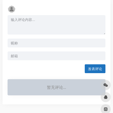
发表评论
暂无评论...