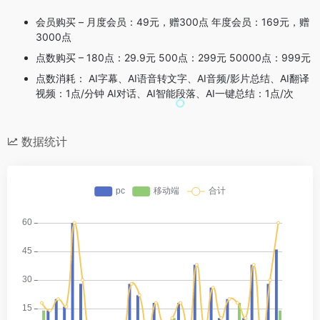
会员购买 – 月度会员：49元，赠300点 年度会员：169元，赠
3000点
点数购买 – 180点：29.9元 500点：299元 50000点：999元
点数消耗： AI字幕、AI语音转文字、AI音频/影片总结、AI翻译
视频：1点/分钟 AI对话、AI智能段落、AI一键总结：1点/次
数据统计