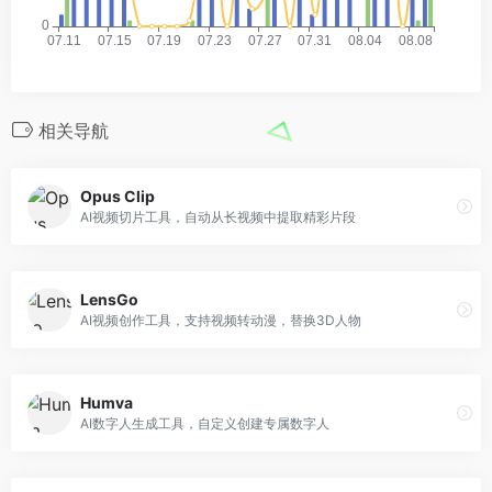
相关导航
Opus Clip
AI视频切片工具，自动从长视频中提取精彩片段
LensGo
AI视频创作工具，支持视频转动漫，替换3D人物
Humva
AI数字人生成工具，自定义创建专属数字人