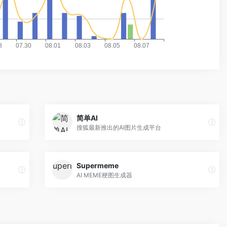
简单AI
搜狐最新推出的AI图片生成平台
Supermeme
AI MEME梗图生成器