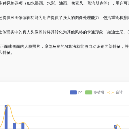
多种风格选项（如水墨画、水彩、油画、像素风、蒸汽朋克等），用户可
还提供AI图像编辑功能为用户提供了强大的图像处理能力，包括重绘和
以上传现实中的真人头像照片将其转化为其他风格的卡通形象（如迪士尼、
张正面或侧面的人脸照片，摩笔马良的AI算法就能够自动识别面部特征，
和特征。