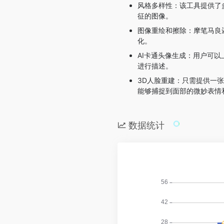
风格多样性：该工具提供了
征的图像。
图像重绘和擦除：摩笔马良
化。
AI卡通头像生成：用户可
进行描述。
3D人脸重建：只需提供一
能够捕捉到面部的微妙表情
数据统计