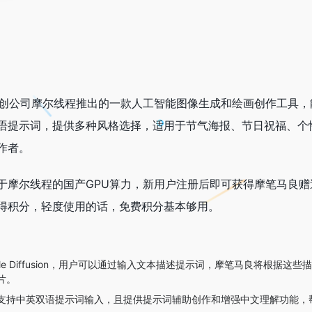
初创公司摩尔线程推出的一款人工智能图像生成和绘画创作工具
语提示词，提供多种风格选择，适用于节气海报、节日祝福、个
作者。
摩尔线程的国产GPU算力，新用户注册后即可获得摩笔马良赠送
得积分，轻度使用的话，免费积分基本够用。
ble Diffusion，用户可以通过输入文本描述提示词，摩笔马良将根
片。
支持中英双语提示词输入，且提供提示词辅助创作和增强中文理解功能，