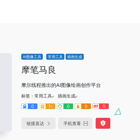
AI图像工具
常用工具
插画生成
摩笔马良
摩尔线程推出的AI图像绘画创作平台
标签：
常用工具
插画生成
0
1-
0
0
0
链接直达
手机查看