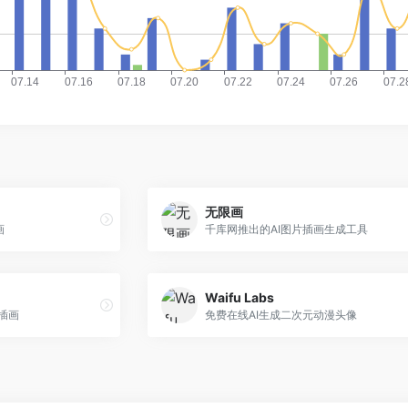
无限画
画
千库网推出的AI图片插画生成工具
Waifu Labs
像插画
免费在线AI生成二次元动漫头像