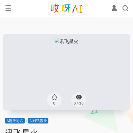
0
6,430
A聊天对话
AI对话聊天
讯飞星火