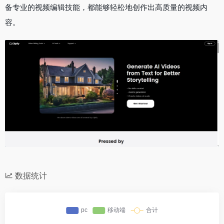
备专业的视频编辑技能，都能够轻松地创作出高质量的视频内
容。
数据统计