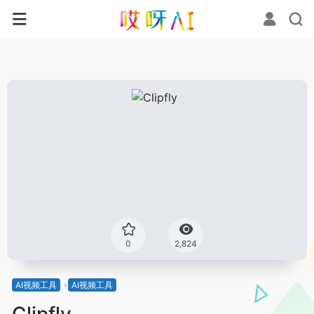
0
2,824
AI视频工具
AI视频工具
Clipfly