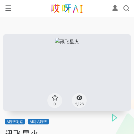
0
2,126
A聊天对话
AI对话聊天
讯飞星火