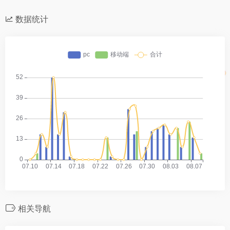
数据统计
相关导航