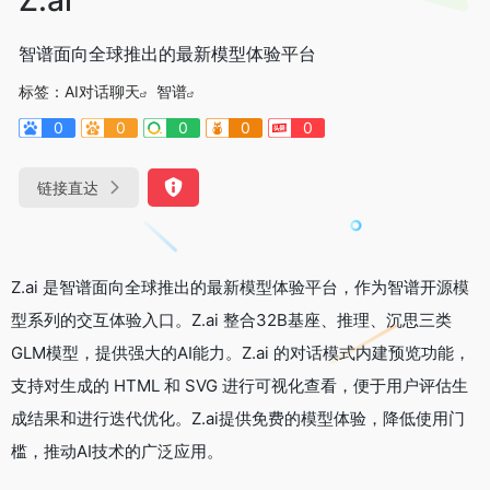
智谱面向全球推出的最新模型体验平台
标签：
AI对话聊天
智谱
0
0
0
0
0
链接直达
Z.ai 是智谱面向全球推出的最新模型体验平台，作为智谱开源模
型系列的交互体验入口。Z.ai 整合32B基座、推理、沉思三类
GLM模型，提供强大的AI能力。Z.ai 的对话模式内建预览功能，
支持对生成的 HTML 和 SVG 进行可视化查看，便于用户评估生
成结果和进行迭代优化。Z.ai提供免费的模型体验，降低使用门
槛，推动AI技术的广泛应用。