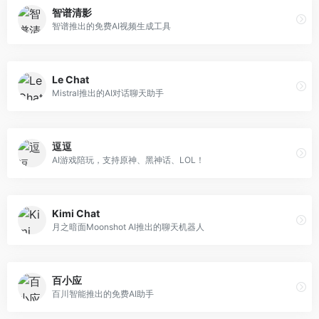
智谱清影
智谱推出的免费AI视频生成工具
Le Chat
Mistral推出的AI对话聊天助手
逗逗
AI游戏陪玩，支持原神、黑神话、LOL！
Kimi Chat
月之暗面Moonshot AI推出的聊天机器人
百小应
百川智能推出的免费AI助手