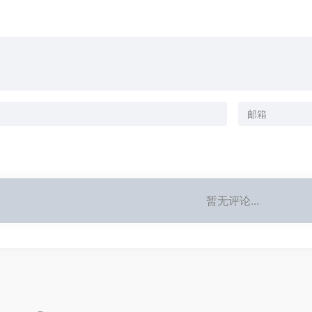
暂无评论...