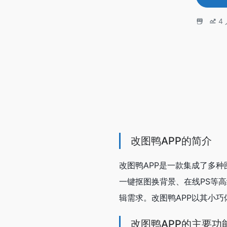
4
改图鸭APP的简介
改图鸭APP是一款集成了多
一键抠图换背景、在线PS等
辑需求。改图鸭APP以其小
改图鸭APP的主要功