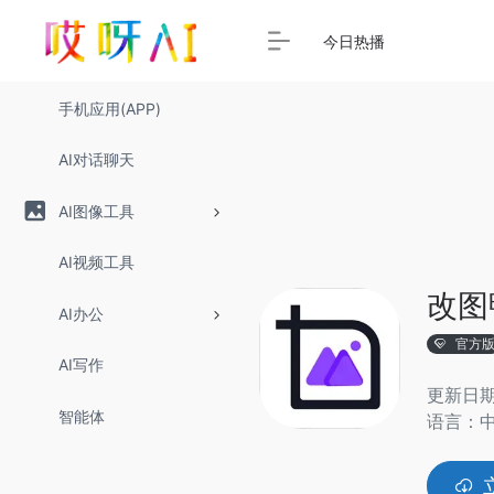
今日热播
手机应用(APP)
AI对话聊天
AI图像工具
AI视频工具
改图
AI办公
官方
AI写作
更新日期：
智能体
语言：