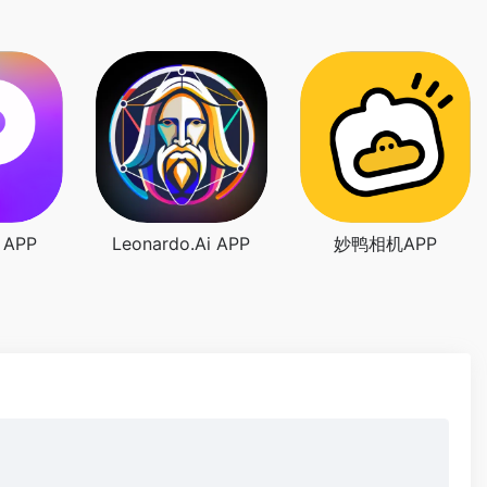
 APP
Leonardo.Ai APP
妙鸭相机APP