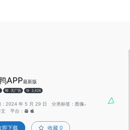
鸭APP
最新版
版
无广告
2,426
2024 年 5 月 29 日
分类标签：
图像
中文
平台：
立即下载
收藏
0