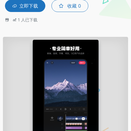
立即下载
收藏
0
1
人已下载