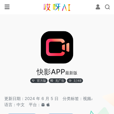
快影APP
最新版
官方版
无广告
3,148
更新日期：2024 年 6 月 5 日
分类标签：
视频
语言：中文
平台：