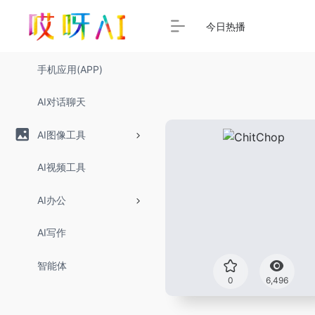
今日热播
手机应用(APP)
AI对话聊天
AI图像工具
AI视频工具
AI办公
AI写作
智能体
0
6,496