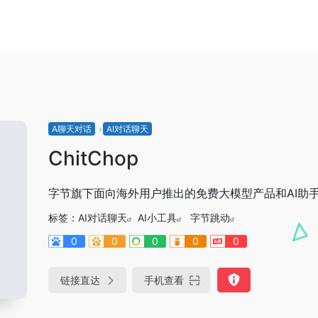
A聊天对话
AI对话聊天
ChitChop
字节旗下面向海外用户推出的免费大模型产品和AI助
标签：
AI对话聊天
AI小工具
字节跳动
0
0
0
0
0
链接直达
手机查看