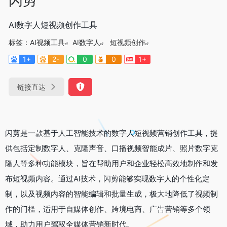
AI数字人短视频创作工具
标签：
AI视频工具
AI数字人
短视频创作
1+
2-
0
0
1+
链接直达
闪剪是一款基于人工智能技术的数字人短视频营销创作工具，提
供包括定制数字人、克隆声音、口播视频智能成片、照片数字克
隆人等多种功能模块，旨在帮助用户和企业轻松高效地制作和发
布短视频内容。通过AI技术，闪剪能够实现数字人的个性化定
制，以及视频内容的智能编辑和批量生成，极大地降低了视频制
作的门槛，适用于自媒体创作、跨境电商、广告营销等多个领
域，助力用户驾驭全媒体营销新时代。