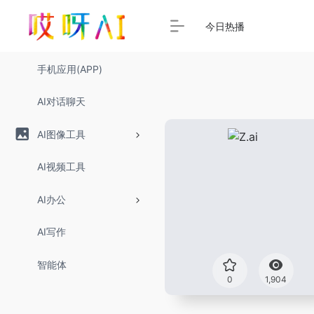
今日热播
手机应用(APP)
AI对话聊天
AI图像工具
AI视频工具
AI办公
AI写作
智能体
0
1,904