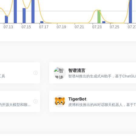
智谱清言
工具
智谱AI推出的生成式AI助手，基于ChatGL
TigerBot
幻方量化旗下深度求索推出的开源大模型和聊天助手