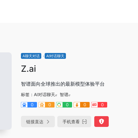
A聊天对话
AI对话聊天
Z.ai
智谱面向全球推出的最新模型体验平台
标签：
AI对话聊天
智谱
0
0
0
0
0
链接直达
手机查看