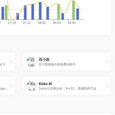
百小应
M 2
百川智能推出的免费AI助手
Koko AI
虎博科技推出的AI对话聊天机器人，基于TigerBot开源大模型
Seele公司推出的「AI+3D」情感陪伴产品