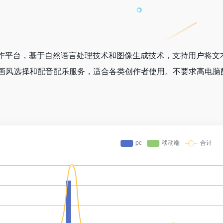
创作平台，基于自然语言处理技术和图像生成技术，支持用户将
画风选择和配音配乐服务，适合各类创作者使用。不要求高电脑