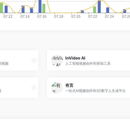
InVideo AI
绍视频
人工智能视频创作和剪辑工具
有言
具
一站式AI视频创作和3D数字人生成平台