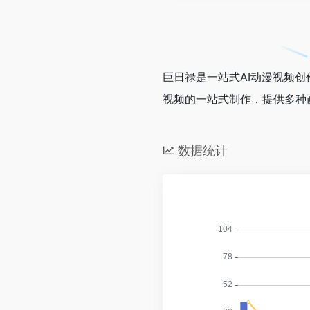
巨日禄是一站式AI动漫视频
视频的一站式制作，提供多种
数据统计