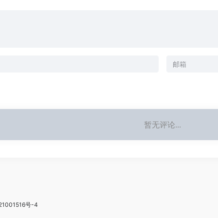
暂无评论...
21001516号-4