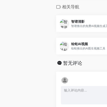
相关导航
智谱清影
智谱推出的免费AI视频生成
绘蛙AI视频
绘蛙推出的AI图生视频工具
暂无评论