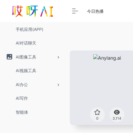
今日热播
手机应用(APP)
AI对话聊天
AI图像工具
AI视频工具
AI办公
AI写作
智能体
0
3,114