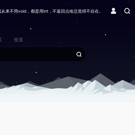
我从来不用void，都是用int，不返回点啥总觉得不自在。
区
生活