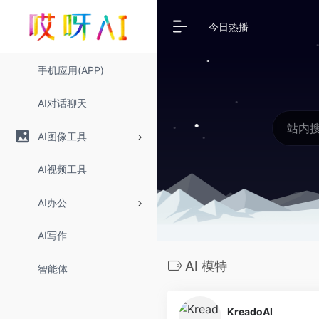
今日热播
手机应用(APP)
AI对话聊天
AI图像工具
AI视频工具
AI办公
AI写作
AI 模特
智能体
KreadoAI