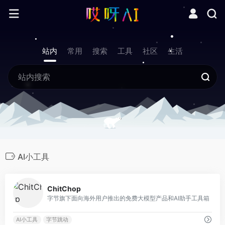
站内
常用
搜索
工具
社区
生活
AI小工具
0
ChitChop
字节旗下面向海外用户推出的免费大模型产品和AI助手工具箱
AI小工具
字节跳动