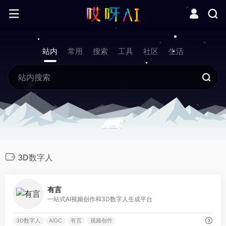
站内
常用
搜索
工具
社区
生活
3D数字人
0
有言
一站式AI视频创作和3D数字人生成平台
3D数字人
AIGC
有言
视频创作