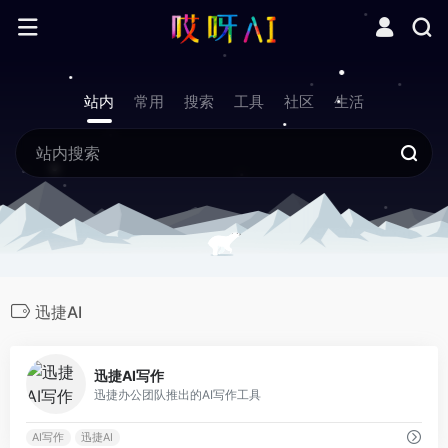
站内
常用
搜索
工具
社区
生活
迅捷AI
0
迅捷AI写作
迅捷办公团队推出的AI写作工具
AI写作
迅捷AI