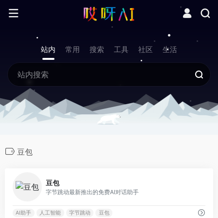
站内
常用
搜索
工具
社区
生活
豆包
0
豆包
字节跳动最新推出的免费AI对话助手
AI助手
人工智能
字节跳动
豆包