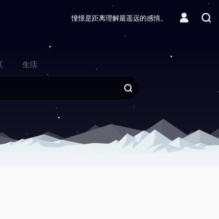
憧憬是距离理解最遥远的感情。
区
生活