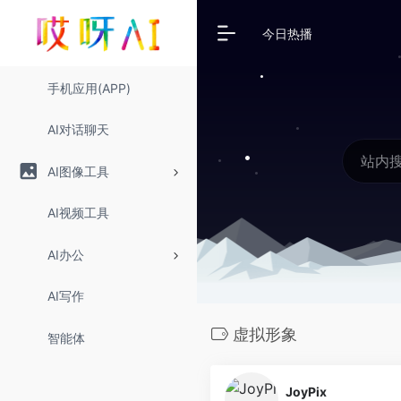
今日热播
手机应用(APP)
AI对话聊天
AI图像工具
AI视频工具
AI办公
AI写作
虚拟形象
智能体
JoyPix