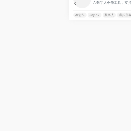
AI数字人创作工具，支
AI创作
JoyPix
数字人
虚拟形