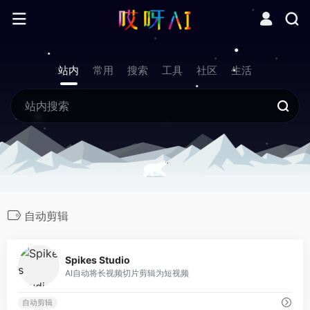
站内
常用
搜索
工具
社区
生活
自动剪辑
0
Spikes Studio
AI自动将长视频切片剪辑为短视频
自动剪辑