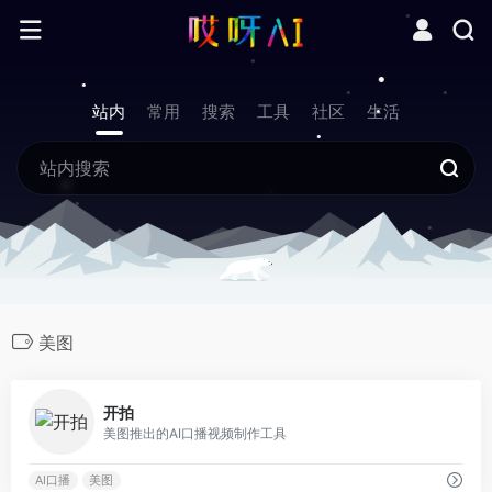
站内
常用
搜索
工具
社区
生活
美图
0
开拍
美图推出的AI口播视频制作工具
AI口播
美图